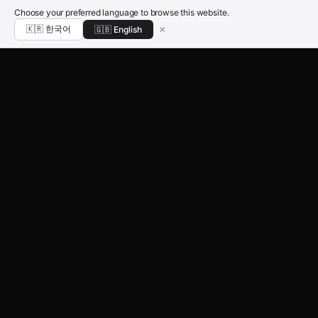
Choose your preferred language to browse this website.
DEEP MOVEMENT
×
🇰🇷 한국어
🇬🇧 English