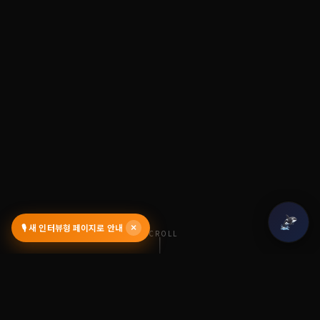
🎙️ 새 인터뷰형 페이지로 안내
×
SCROLL